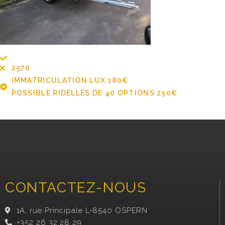
2570
IMMATRICULATION LUX 180€
POSSIBLE RIDELLES DE 40 OPTIONS 250€
CONTACTEZ-NOUS
1A, rue Principale L-8540 OSPERN
+352 26 32 28 29