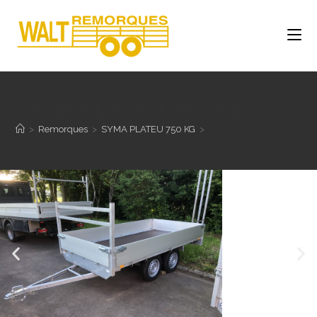
SYMA PLATEU 750 KG
>
Remorques
>
SYMA PLATEU 750 KG
>