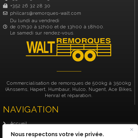
+352 26 32 28 30
philcars@remorques-walt.com
Du lundi au vendredi
de 07h30 à 12h00 et de 13h00 à 18h00.
Le samedi sur rendez-vous.
Commercialisation de remorques de 500kg à 3500kg
(Anssems, Hapert, Humbaur, Hulco, Nugent, Ace Bikes,
Henra) et réparation.
NAVIGATION
Accueil
Présentation
Nous respectons votre vie privée.