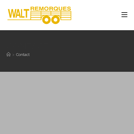
CONTACT
>
Contact