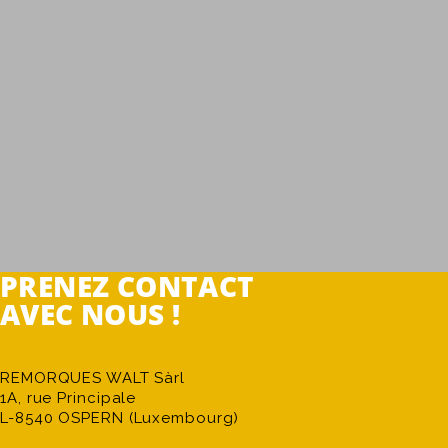
PRENEZ CONTACT
AVEC NOUS !
REMORQUES WALT Sàrl
1A, rue Principale
L-8540 OSPERN (Luxembourg)