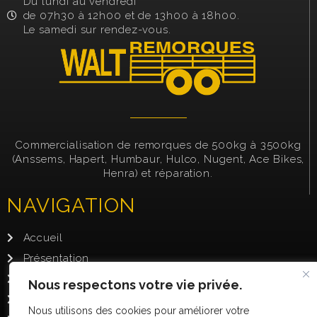
Du lundi au vendredi
de 07h30 à 12h00 et de 13h00 à 18h00.
Le samedi sur rendez-vous.
Commercialisation de remorques de 500kg à 3500kg
(Anssems, Hapert, Humbaur, Hulco, Nugent, Ace Bikes,
Henra) et réparation.
NAVIGATION
Accueil
Présentation
Nos occasions
Nous respectons votre vie privée.
Location de remorque
Nous utilisons des cookies pour améliorer votre