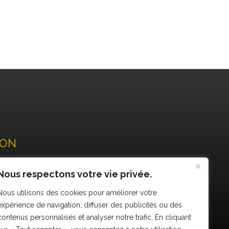
ION
Nous respectons votre vie privée.
n
Nous utilisons des cookies pour améliorer votre
ons
expérience de navigation, diffuser des publicités ou des
 remorque
contenus personnalisés et analyser notre trafic. En cliquant