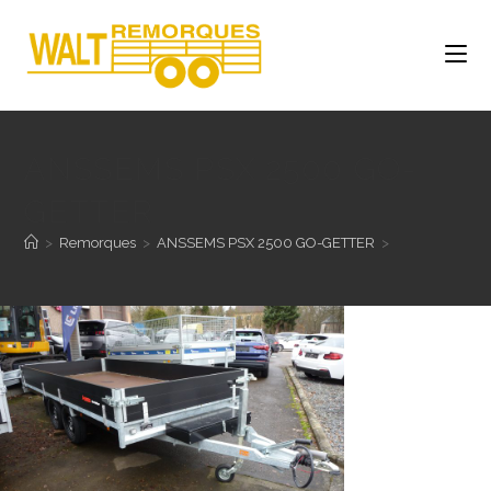
ANSSEMS PSX 2500 GO-
GETTER
>
Remorques
>
ANSSEMS PSX 2500 GO-GETTER
>